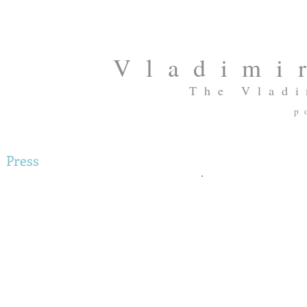
Vladimi
The Vladi
p
Press